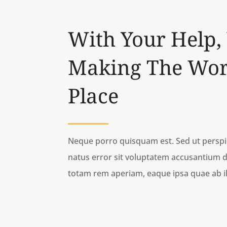
With Your Help,
Making The Worl
Place
Neque porro quisquam est. Sed ut perspic
natus error sit voluptatem accusantium
totam rem aperiam, eaque ipsa quae ab ill