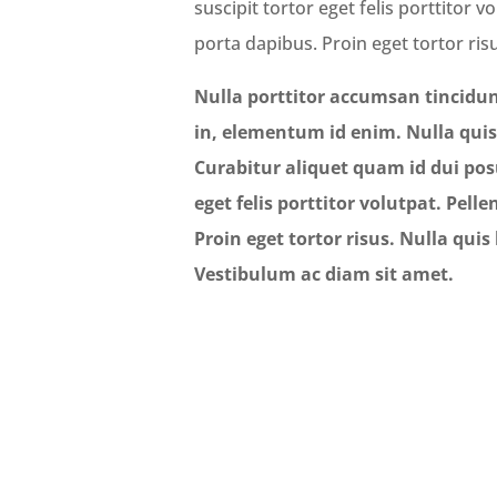
suscipit tortor eget felis porttitor v
porta dapibus. Proin eget tortor ris
Nulla porttitor accumsan tincidunt
in, elementum id enim. Nulla quis
Curabitur aliquet quam id dui pos
eget felis porttitor volutpat. Pell
Proin eget tortor risus. Nulla qui
Vestibulum ac diam sit amet.