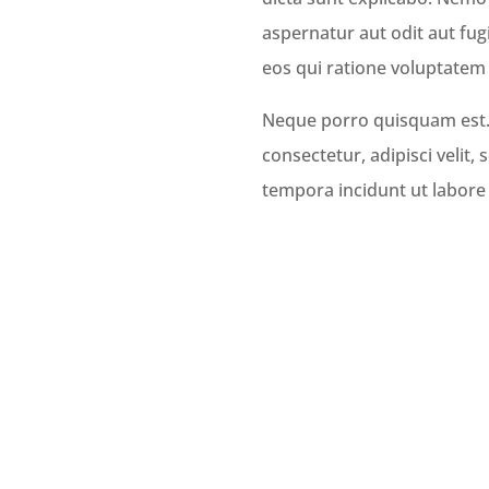
aspernatur aut odit aut fu
eos qui ratione voluptatem 
Neque porro quisquam est.
consectetur, adipisci veli
tempora incidunt ut labor