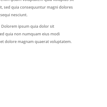
git, sed quia consequuntur magni dolores
sequi nesciunt.
 Dolorem ipsum quia dolor sit
t, sed quia non numquam eius modi
e et dolore magnam quaerat voluptatem.