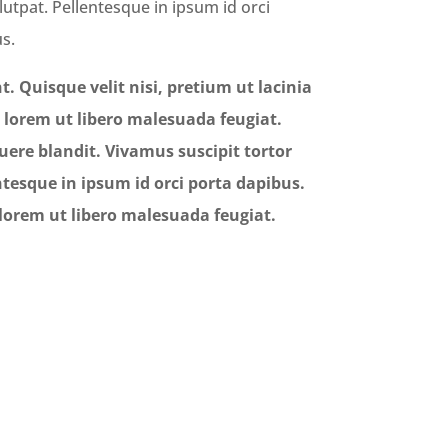
olutpat. Pellentesque in ipsum id orci
us.
. Quisque velit nisi, pretium ut lacinia
 lorem ut libero malesuada feugiat.
uere blandit. Vivamus suscipit tortor
entesque in ipsum id orci porta dapibus.
s lorem ut libero malesuada feugiat.