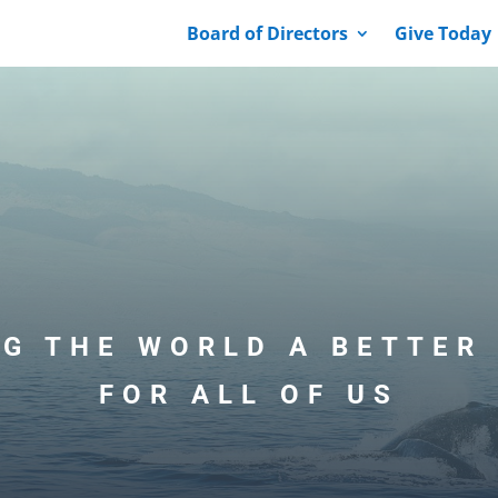
Board of Directors
Give Today
G THE WORLD A BETTER
FOR ALL OF US