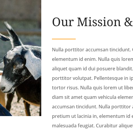
Our Mission 
Nulla porttitor accumsan tincidunt. Q
elementum id enim. Nulla quis lorem
aliquet quam id dui posuere blandit.
porttitor volutpat. Pellentesque in 
tortor risus. Nulla quis lorem ut li
diam sit amet quam vehicula element
accumsan tincidunt. Nulla porttitor 
pretium ut lacinia in, elementum id 
malesuada feugiat. Curabitur alique