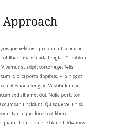
& Approach
uisque velit nisi, pretium ut lacinia in,
 ut libero malesuada feugiat. Curabitur
 Vivamus suscipit tortor eget felis
ipsum id orci porta dapibus. Proin eget
bero malesuada feugiat. Vestibulum ac
um sed sit amet dui. Nulla porttitor
accumsan tincidunt. Quisque velit nisi,
enim. Nulla quis lorem ut libero
t quam id dui posuere blandit. Vivamus